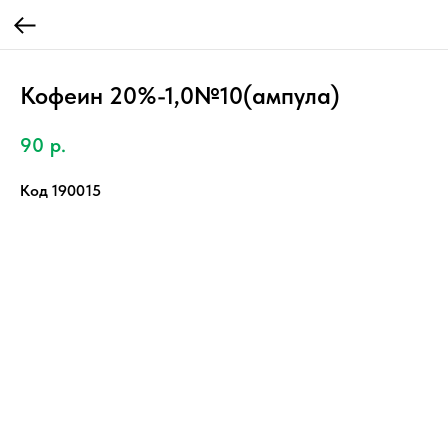
Кофеин 20%-1,0№10(ампула)
90
р.
Код 190015