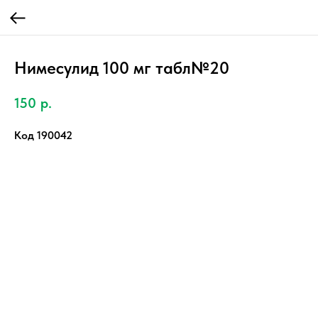
Нимесулид 100 мг табл№20
150
р.
Код 190042