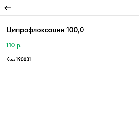
Ципрофлоксацин 100,0
110
р.
Код 190031